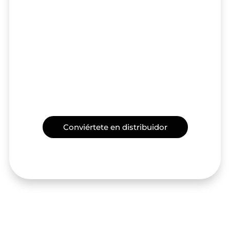
Desarrolla una relación comercial con
nosotros, distribuidores oficiales, y obtén
los mejores descuentos para abrir tu
tienda y tener las últimas colecciones.
Conviértete en distribuidor